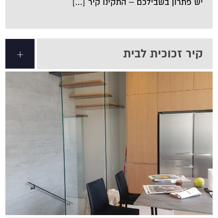
יש פתרון בשבילכם – התקינו קיר […]
קיר זכוכית לבית
+