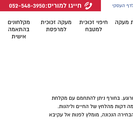
חייגו למוריס:
052-548-3950
לדף העסקי
 מעקה
חיפוי זכוכית
מעקה זכוכית
מקלחונים
למטבח
למרפסת
בהתאמה
אישית
ורוגע. בחורף ניתן להתחמם עם מקלחת
ה דקות מהלחץ של החיים וליהנות.
בחירה הנכונה, מומלץ לפנות אל עקיבא