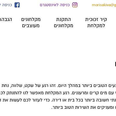
morisakiva@
כניסה לאינסטגרם
כניסה 
קיר זכוכית
התקנת
מקלחונים
הגבהת
למקלחת
מקלחונים
מעוצבים
ם הטובים ביותר במהלך היום. זהו רגע של שקט, שלווה, נחת 
ץ עם מים קרים ומרעננים. רגע המקלחת מאפשר לנו להתנתק לכמ
תי חשובה ביותר בכל בית או דירה. כדי לעזור לכם לעשות את ה
ומעניקים את השירות הטוב ביותר.