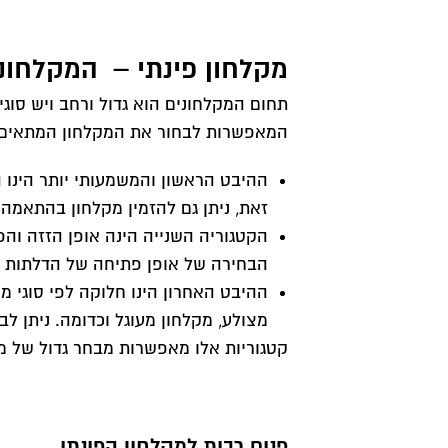
מקלחון פינתי – המקלחונ
תחום המקלחונים הוא גדול ורחב ויש סוגי
המאפשרות לבחור את המקלחון המתאים 
ההיבט הראשון והמשמעותי יותר הינו ה
זאת, ניתן גם להזמין מקלחון בהתאמה
הקטגוריה השנייה הינה אופן הזזה וה
הבחירה של אופן פתיחה של הדלתות ח
ההיבט האחרון הינו חלוקה לפי סוגי מק
מצולע, מקלחון מעוגל וכדומה. ניתן 
קטגוריות אלו מאפשרות מבחר גדול של מק
פנים רבות למקלחון הפינתי