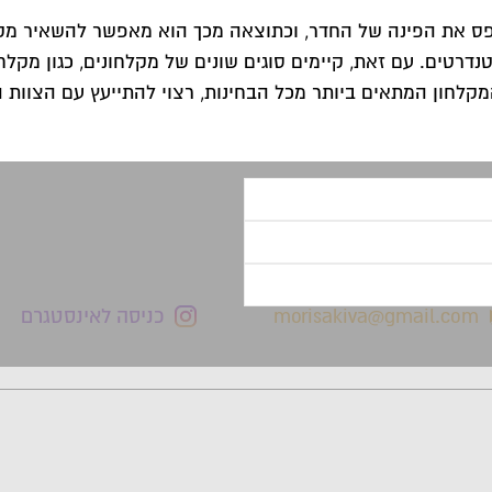
ופס את הפינה של החדר, וכתוצאה מכך הוא מאפשר להשאיר מק
דרטים. עם זאת, קיימים סוגים שונים של מקלחונים, כגון מקלחו
morisakiva@gmail.com
כניסה לאינסטגרם