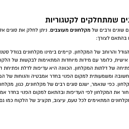
ים שמתחלקים לקטגוריות
מקלחונים מעוצבים
ם שונים ורבים של
. ניתן לחלק את סוגים אל
בהתאם לצורך:
גודל והרוחב של המקלחון. קיימים בימינו מקלחונים בגודל סטנ
 אישית, כלומר עם מידות מיוחדות המתאימות לבקשות של הלקוח
פתיחה של דלתות המקלחון. הכוונה היא עדיפות לדלת ופתיחת ה
שובה ומשמעותית למקום הפנוי בחדר אמבטיה והנוחות של המק
לחון. כפי שנאמר, ישנם סוגים רבים של מקלחונים, כגון, מקלחון 
לבחור את המקלחון לפי העדיפות ובהתאם למקום הפנוי בחדר אמ
לחונים המתאימים לכל טעם, עיצוב, תקציב של הלקוח כמו גם 