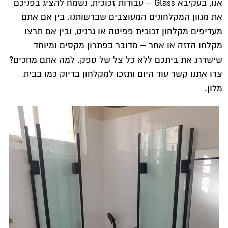
אנו, בעקיבא Glass – עבודות זכוכית, נשמח להציג בפניכם
את מגוון המקלחונים המעוצבים שברשותנו. בין אם אתם
מעדיפים מקלחון זכוכית פפיטה או גרניט, ובין אם תרצו
מקלחו הזזה או אחר – מדובר בפתרון מקסים ומיוחד
שישדרג את ביתכם ללא כל צל של ספק. למה אתם מחכים?
צרו אתנו קשר עוד היום ותזכו למקלחון בדיוק כמו בבית
מלון.