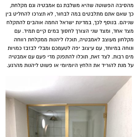
מהסיבה הפשוטה שהיא משלבת גם אמבטיה וגם מקלחת,
כך שאם אתם מתלבטים במה לבחור, לא תצרכו להחליט בין
שניהם. בנוסף לכך, במדינת ישראל החמה אוהבים להתקלח
מצד אחד, ומצד שני הצורך לחסוך במים קיים תמיד. עם
מקלחון מעוצב לאמבטיה, תוכלו ליהנות ממקלחת רווחה
ונוחה במיוחד, עם עיצוב יפה לטעמכם ומבלי לבזבז כמויות
מים רבות. לצד זאת, תוכלו להתפנק מדי פעם עם אמבטיה
על מנת להוריד את הלחץ היומיומי או פשוט ליהנות מהרגע.