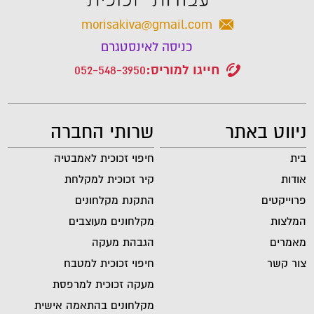
morisakiva@gmail.com
כניסה לאינסטגרם
חייגו למוריס:
052-548-3950
ניווט באתר
שרותי החברה
בית
חיפוי זכוכית לאמבטיה
אודות
קיר זכוכית למקלחת
פרוייקטים
התקנת מקלחונים
המלצות
מקלחונים מעוצבים
מאמרים
הגבהת מעקה
צור קשר
חיפוי זכוכית למטבח
מעקה זכוכית למרפסת
מקלחונים בהתאמה אישית