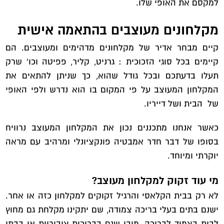
למקסם את האופי שלו.
מקלחונים מעוצבים בהתאמה אישית
קיים מבחר אדיר של מקלחונים מדהימים ומעוצבים. הם
קיימים בכל סוגי הזכוכית : גרניט, קליר, פפיטה וכו' שרק
תעלו בדעתכם ובכל גודל שהוא, כך שניתן להתאים את
המקלחון המעוצב על פי המקום בו הוא נדרש ולפי האופי
של הבית ושל דייריו.
כאשר אנחנו מתכננים נכון את המקלחון המעוצב נרוויח
בסופו של דבר חדר אמבטיה פונקציונלי ומרהיב עם מראה
יוקרתי ומיוחד.
מי עוד זקוק למקלחון מעוצב?
לא רק בבית הקלאסי והרגיל זקוקים למקלחון כזה או אחר.
ישנם בתים בעלי בריכה צמודה, שם יתקינו מקלחת גם מחוץ
לבית בצמוד לבריכה. מובן שגם בבריכות ציבוריות או בבתי