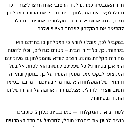
חדר האמבטיה כמו גם לקו העיצובי אותו תרצו ליצור – כך
תוכלו לעצב את המקלחון בביתכם. בין אם מדובר במקלחון
חזית, הזזה או שמא מדובר במקלחונים אחרים – תוכלו
להתאים את המקלחון למרחב האישי שלכם.
במקביל לכך, מומלץ לוודא כי המקלחון בו בחרתם הוא
בטיחותי. כך, כל דיירי הבית – קטנים כגדולים, יוכלו ליהנות
מחוויית מקלחת מהנה. רוצים לוודא שהמקלחון בו מעוניינים
הוא אכן בטיחותי? כל שעליכם לעשות הוא לפנות אל בעל
המקצוע ולבקש ממנו מסמך המעיד על כך. בנוסף, ובמידה
והמחיר של המקלחון הוא נמוך מדי בעינכם – מדובר בסימן
חשוב שצריך להדליק אצלכם נורה אדומה על העדרו של תו
התקן הבטיחותי.
לשדרג את המקלחון – כמו בבית מלון 5 כוכבים
רוצים לרענן את ביתכם? מומלץ להתחיל עם חדר האמבטיה.