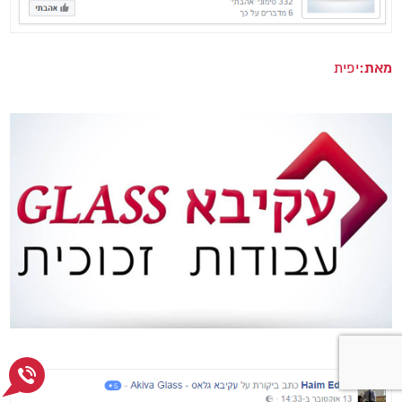
מאת:
יפית
950