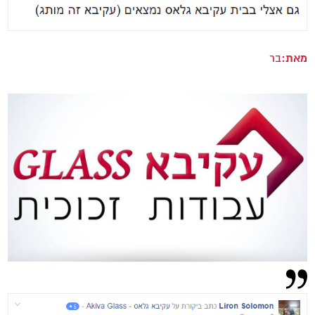
מאת:
בר