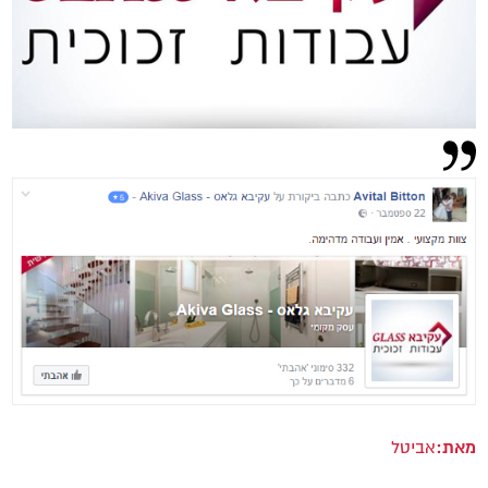
מאת:
אביטל