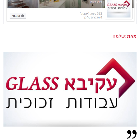
מאת:
שלמה