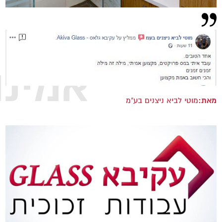
אמינו
מאת:
מוטי לביא ניצנים בע"מ